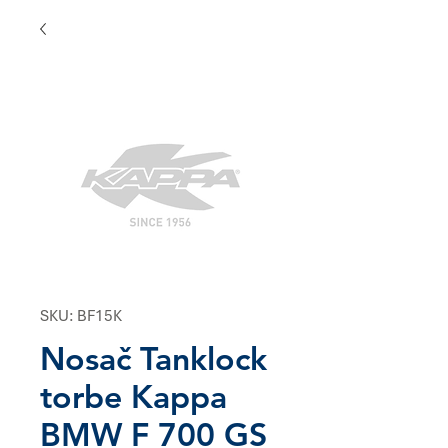
SKU: BF15K
Nosač Tanklock
torbe Kappa
BMW F 700 GS