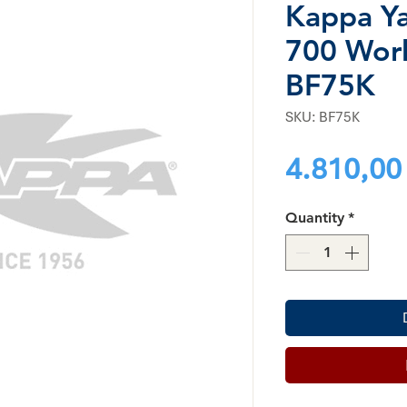
Kappa Y
700 Worl
BF75K
SKU: BF75K
4.810,00
Quantity
*