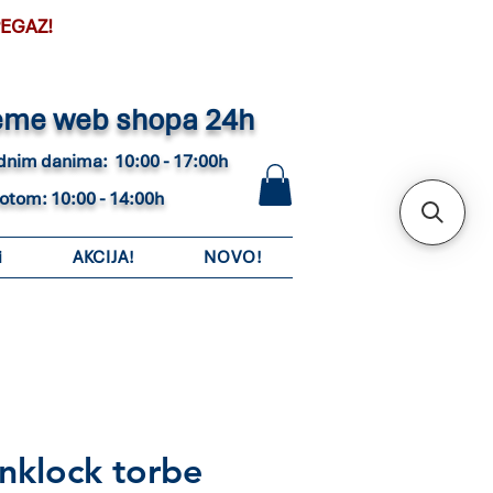
PEGAZ!
eme web shopa 24h
adnim danima: 10:00 - 17:00h
botom: 10:00 - 14:00h
i
AKCIJA!
NOVO!
nklock torbe