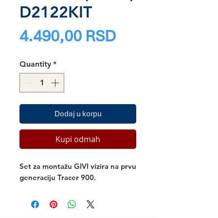
D2122KIT
Price
4.490,00 RSD
Quantity
*
Dodaj u korpu
Kupi odmah
Set za montažu GIVI vizira na prvu
generaciju Tracer 900.