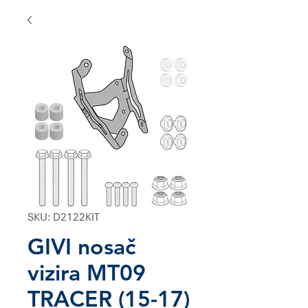
SKU: D2122KIT
GIVI nosač
vizira MT09
TRACER (15-17)