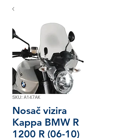
SKU: A147AK
Nosač vizira
Kappa BMW R
1200 R (06-10)