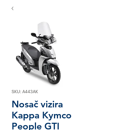
SKU: A443AK
Nosač vizira
Kappa Kymco
People GTI