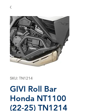
SKU: TN1214
GIVI Roll Bar
Honda NT1100
(22-25) TN1214