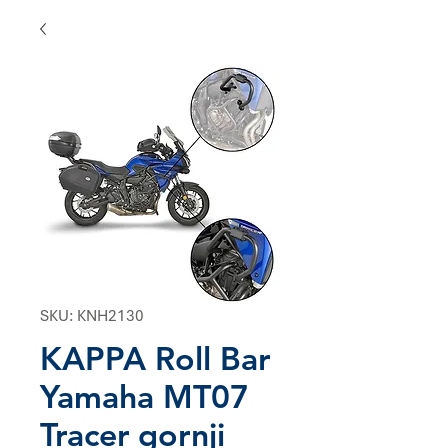
SKU: KNH2130
KAPPA Roll Bar
Yamaha MT07
Tracer gornji