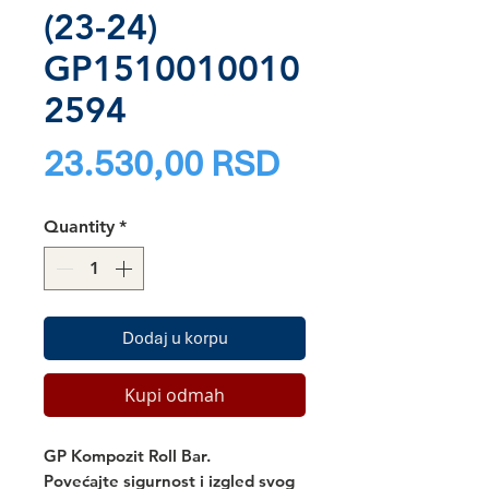
(23-24)
GP1510010010
2594
Price
23.530,00 RSD
Quantity
*
Dodaj u korpu
Kupi odmah
GP Kompozit Roll Bar.
Povećajte sigurnost i izgled svog