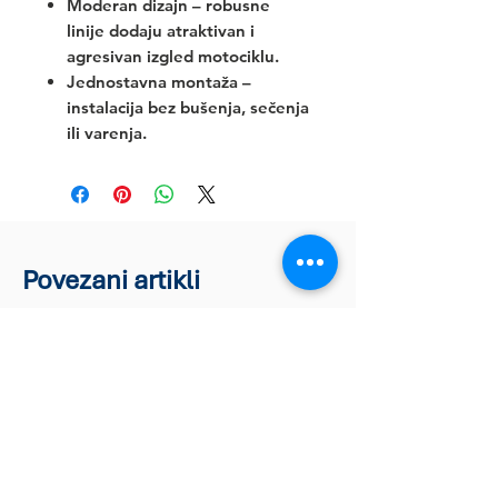
Moderan dizajn – robusne
linije dodaju atraktivan i
agresivan izgled motociklu.
Jednostavna montaža –
instalacija bez bušenja, sečenja
ili varenja.
Povezani artikli