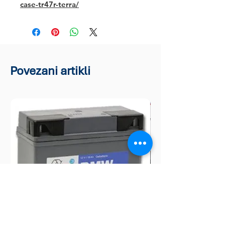
case-tr47r-terra/
Povezani artikli