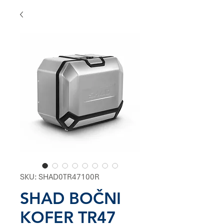
SKU: SHAD0TR47100R
SHAD BOČNI
KOFER TR47