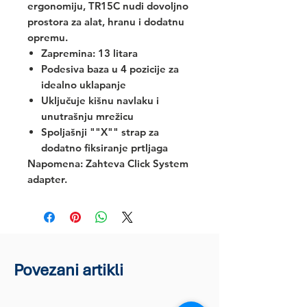
ergonomiju, TR15C nudi dovoljno
prostora za alat, hranu i dodatnu
opremu.
Zapremina: 13 litara
Podesiva baza u 4 pozicije za
idealno uklapanje
Uključuje kišnu navlaku i
unutrašnju mrežicu
Spoljašnji ""X"" strap za
dodatno fiksiranje prtljaga
Napomena:
Zahteva Click System
adapter.
Povezani artikli