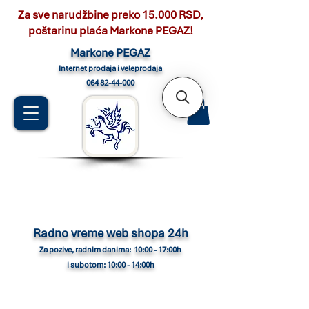
Za sve narudžbine preko 15.000 RSD,
poštarinu plaća Markone PEGAZ!
Marko
ne PEGAZ
Internet pro
daja i veleprodaja
064 82-44-000
Radno vreme web shopa 24h
Za pozive, radnim danima: 10:00 - 17:00h
i subotom: 10:00 - 14:00h