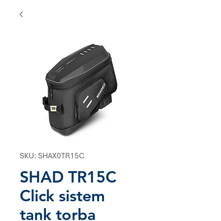
SKU: SHAX0TR15C
SHAD TR15C
Click sistem
tank torba