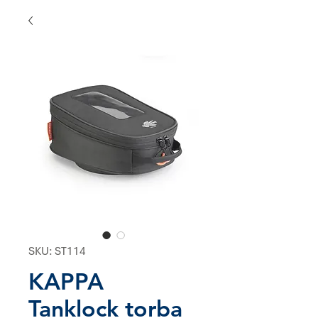
SKU: ST114
KAPPA
Tanklock torba