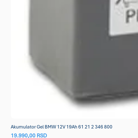
Akumulator Gel BMW 12V 19Ah 61 21 2 346 800
Price
19.990,00 RSD