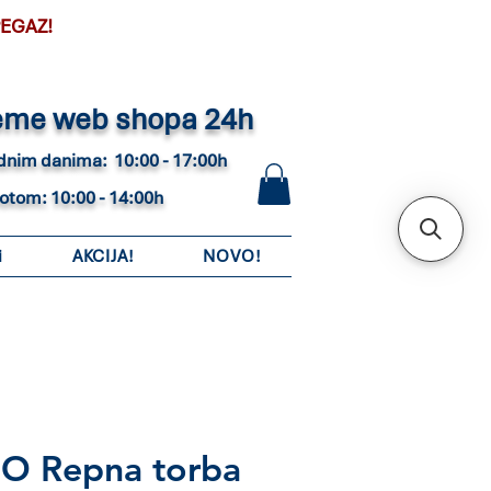
PEGAZ!
eme web shopa 24h
adnim danima: 10:00 - 17:00h
botom: 10:00 - 14:00h
i
AKCIJA!
NOVO!
 Repna torba