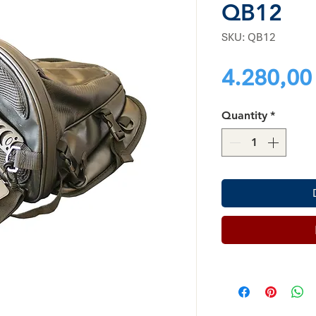
QB12
SKU: QB12
4.280,00
Quantity
*