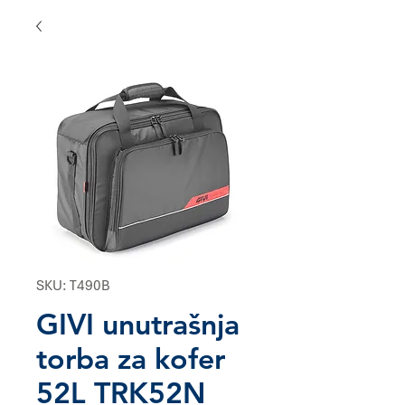
SKU: T490B
GIVI unutrašnja
torba za kofer
52L TRK52N