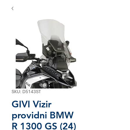
SKU: D5143ST
GIVI Vizir
providni BMW
R 1300 GS (24)