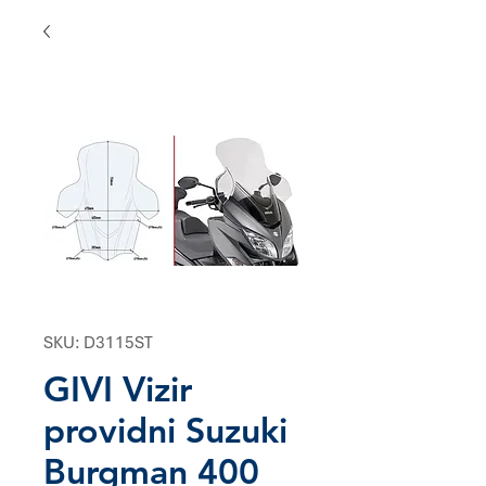
SKU: D3115ST
GIVI Vizir
providni Suzuki
Burgman 400