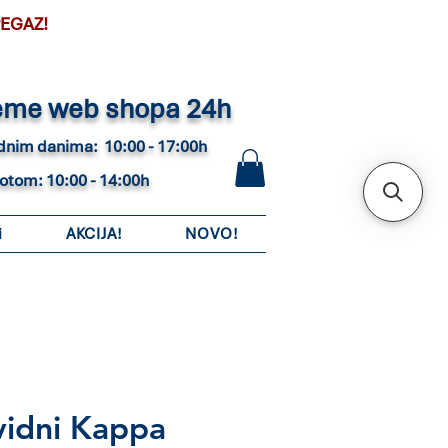
PEGAZ!
eme web shopa 24h
adnim danima: 10:00 - 17:00h
botom: 10:00 - 14:00h
i
AKCIJA!
NOVO!
ovidni Kappa