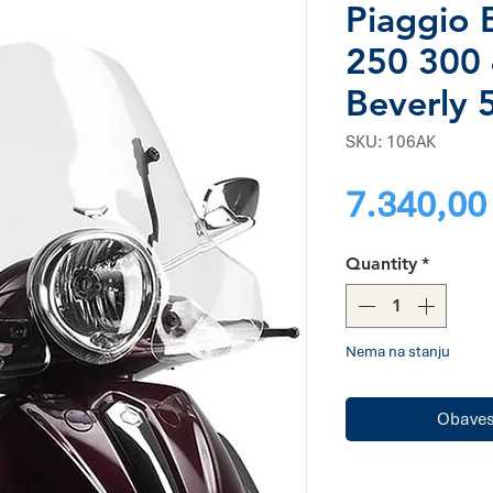
Piaggio 
250 300 
Beverly 
SKU: 106AK
7.340,00
Quantity
*
Nema na stanju
Obavest