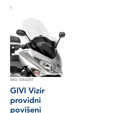
SKU: D442ST
GIVI Vizir
providni
povišeni