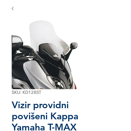
SKU: KD128ST
Vizir providni
povišeni Kappa
Yamaha T-MAX