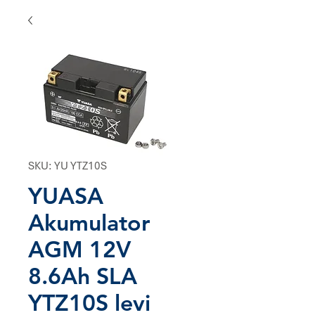
SKU: YU YTZ10S
YUASA
Akumulator
AGM 12V
8.6Ah SLA
YTZ10S levi