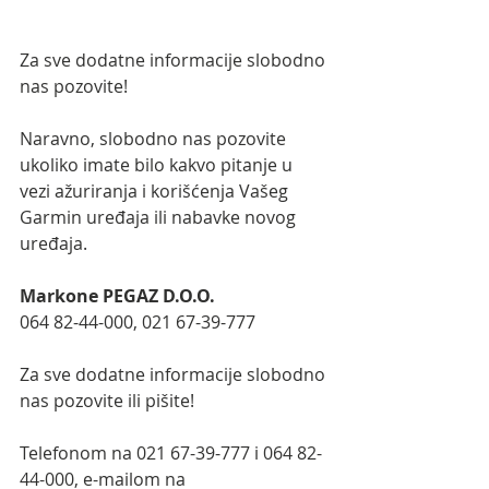
Za sve dodatne informacije slobodno 
nas pozovite!
Naravno, slobodno nas pozovite 
ukoliko imate bilo kakvo pitanje u 
vezi ažuriranja i korišćenja Vašeg 
Garmin uređaja ili nabavke novog 
uređaja.
Markone PEGAZ D.O.O.
064 82-44-000, 021 67-39-777
Za sve dodatne informacije slobodno 
nas pozovite ili pišite!
Telefonom na 021 67-39-777 i 064 82-
44-000, e-mailom na 