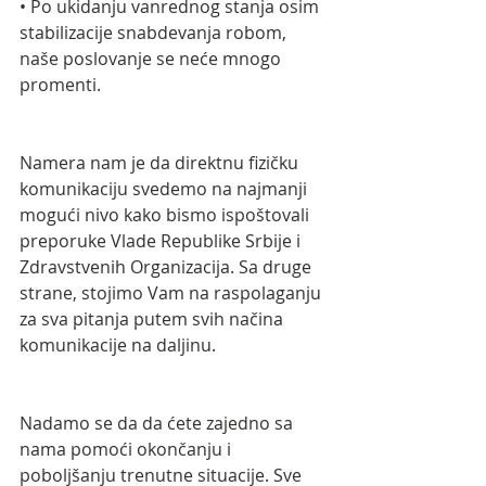
• Po ukidanju vanrednog stanja osim 
stabilizacije snabdevanja robom, 
naše poslovanje se neće mnogo 
promenti.  
Namera nam je da direktnu fizičku 
komunikaciju svedemo na najmanji 
mogući nivo kako bismo ispoštovali 
preporuke Vlade Republike Srbije i 
Zdravstvenih Organizacija. Sa druge 
strane, stojimo Vam na raspolaganju 
za sva pitanja putem svih načina 
komunikacije na daljinu.
Nadamo se da da ćete zajedno sa 
nama pomoći okončanju i 
poboljšanju trenutne situacije. Sve 