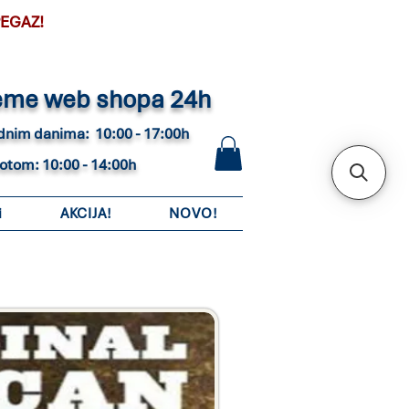
PEGAZ!
eme web shopa 24h
adnim danima: 10:00 - 17:00h
botom: 10:00 - 14:00h
i
AKCIJA!
NOVO!