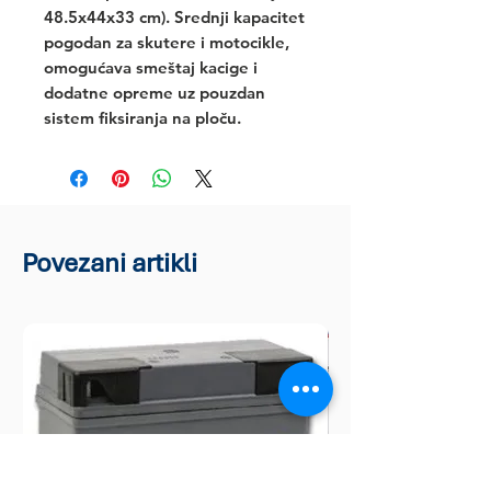
48.5x44x33 cm). Srednji kapacitet 
pogodan za skutere i motocikle, 
omogućava smeštaj kacige i 
dodatne opreme uz pouzdan 
sistem fiksiranja na ploču.
Povezani artikli