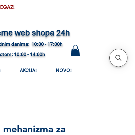
PEGAZ!
eme web shopa 24h
adnim danima: 10:00 - 17:00h
botom: 10:00 - 14:00h
i
AKCIJA!
NOVO!
o mehanizma za