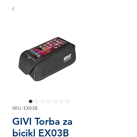
SKU: EX03B
GIVI Torba za
bicikl EX03B