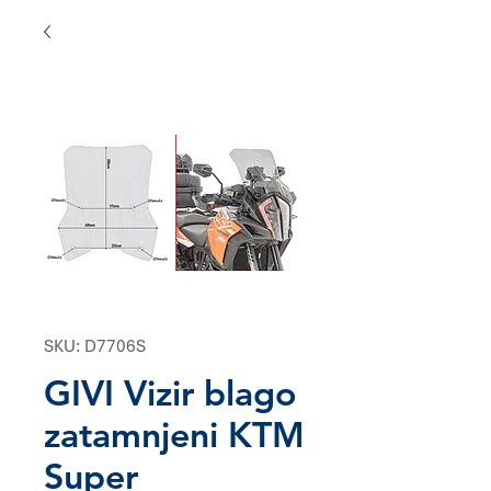
SKU: D7706S
GIVI Vizir blago
zatamnjeni KTM
Super