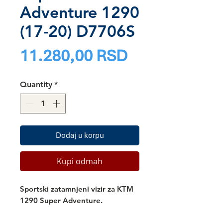
Adventure 1290
(17-20) D7706S
Price
11.280,00 RSD
Quantity
*
Dodaj u korpu
Kupi odmah
Sportski zatamnjeni vizir za KTM
1290 Super Adventure.