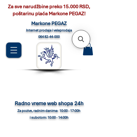
Za sve narudžbine preko 15.000 RSD,
poštarinu plaća Markone PEGAZ!
Marko
ne PEGAZ
Internet pro
daja i veleprodaja
064 82-44-000
Radno vreme web shopa 24h
Za pozive, radnim danima: 10:00 - 17:00h
i subotom: 10:00 - 14:00h