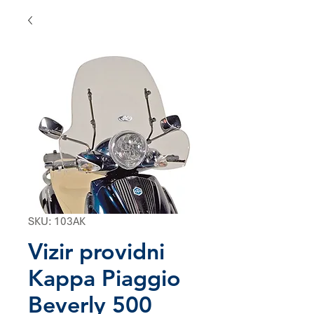
SKU: 103AK
Vizir providni
Kappa Piaggio
Beverly 500