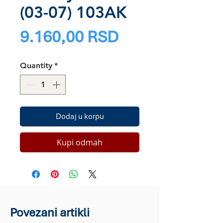
(03-07) 103AK
Price
9.160,00 RSD
Quantity
*
Dodaj u korpu
Kupi odmah
Povezani artikli