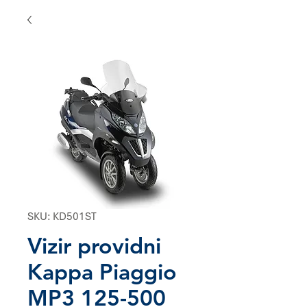
SKU: KD501ST
Vizir providni
Kappa Piaggio
MP3 125-500