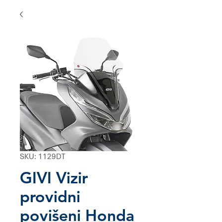
SKU: 1129DT
GIVI Vizir
providni
povišeni Honda