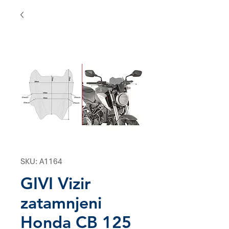
SKU: A1164
GIVI Vizir
zatamnjeni
Honda CB 125